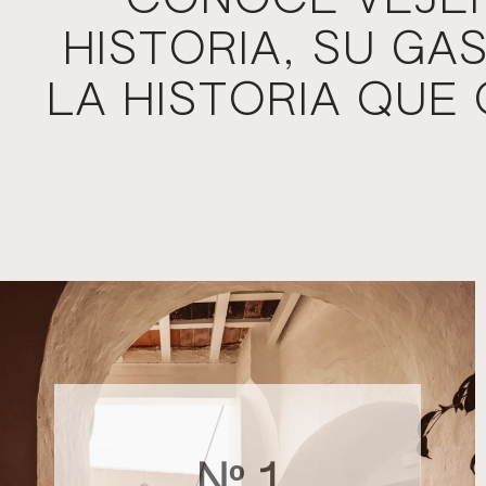
CONOCE VEJER
HISTORIA, SU G
LA HISTORIA QUE
Nº 1