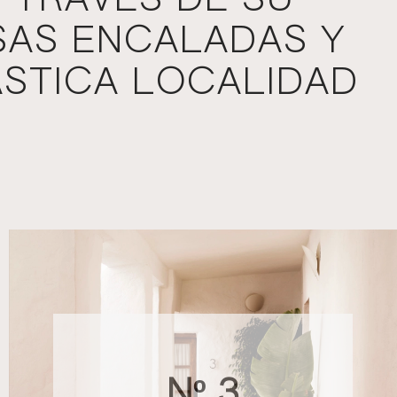
 TRAVÉS DE SU
SAS ENCALADAS Y
ÁSTICA LOCALIDAD
Nº 3