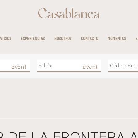
VICIOS
EXPERIENCIAS
NOSOTROS
CONTACTO
MOMENTOS
E
event
event
Agua
Luz
Sur