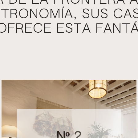
 DE LA FRONTERA A
ASTRONOMÍA, SUS CA
 OFRECE ESTA FANT
Nº 2